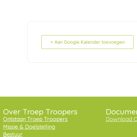
+ Aan Google Kalender toevoegen
Over Troep Troopers
Docume
Ontstaan Troep Troopers
Download O
Missie & Doelstelling
Bestuur