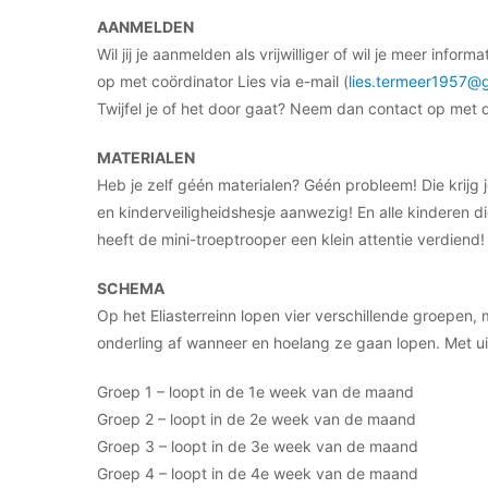
AANMELDEN
Wil jij je aanmelden als vrijwilliger of wil je meer inf
op met coördinator Lies via e-mail (
lies.termeer1957@
Twijfel je of het door gaat? Neem dan contact op met d
MATERIALEN
Heb je zelf géén materialen? Géén probleem! Die krijg j
en kinderveiligheidshesje aanwezig! En alle kinderen d
heeft de mini-troeptrooper een klein attentie verdiend!
SCHEMA
Op het Eliasterreinn lopen vier verschillende groepen, 
onderling af wanneer en hoelang ze gaan lopen. Met u
Groep 1 – loopt in de 1e week van de maand
Groep 2 – loopt in de 2e week van de maand
Groep 3 – loopt in de 3e week van de maand
Groep 4 – loopt in de 4e week van de maand