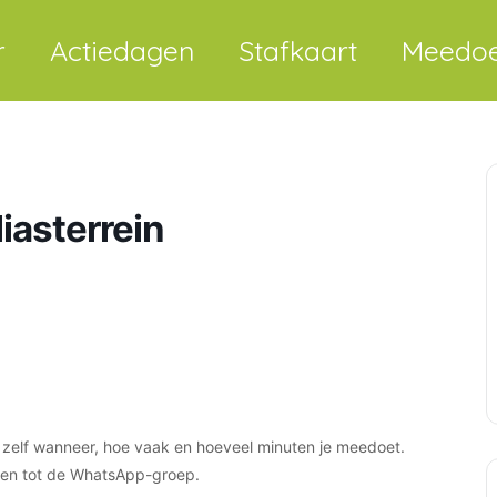
r
Actiedagen
Stafkaart
Meedo
iasterrein
lt zelf wanneer, hoe vaak en hoeveel minuten je meedoet.
rden tot de WhatsApp-groep.