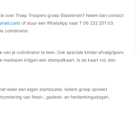
ormatie over Troep Troopers groep Eliasterrein? Neem dan contact
gmail.com
) of stuur een WhatsApp naar T 06 232 201 03.
e coördinator.
e van je coördinator te leen. Ook speciale kinder-afvalgrijpers
ie meelopen krijgen een stempelkaart. Is de kaart vol, dan
met ieder een eigen startlocatie. Iedere groep spreekt
itzondering van feest-, gedenk- en herdenkingsdagen.