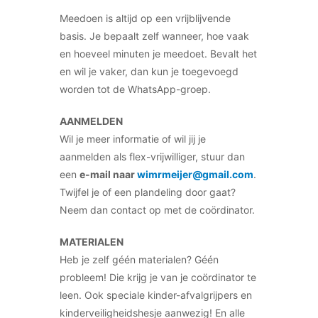
Meedoen is altijd op een vrijblijvende
basis. Je bepaalt zelf wanneer, hoe vaak
en hoeveel minuten je meedoet. Bevalt het
en wil je vaker, dan kun je toegevoegd
worden tot de WhatsApp-groep.
AANMELDEN
Wil je meer informatie of wil jij je
aanmelden als flex-vrijwilliger, stuur dan
een
e-mail naar
wimrmeijer@gmail.com
.
Twijfel je of een plandeling door gaat?
Neem dan contact op met de coördinator.
MATERIALEN
Heb je zelf géén materialen? Géén
probleem! Die krijg je van je coördinator te
leen. Ook speciale kinder-afvalgrijpers en
kinderveiligheidshesje aanwezig! En alle