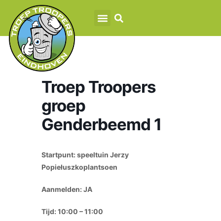
Troep Troopers
groep
Genderbeemd 1
Startpunt: speeltuin Jerzy
Popiełuszkoplantsoen
Aanmelden: JA
Tijd: 10:00 – 11:00