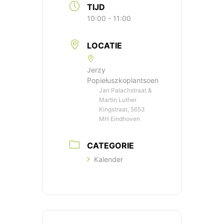
TIJD
10:00 - 11:00
LOCATIE
Jerzy
Popiełuszkoplantsoen
Jan Palachstraat &
Martin Luther
Kingstraat, 5653
MH Eindhoven
CATEGORIE
Kalender