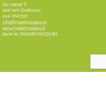
De Latpad 3
5641 WH Eindhoven
KvK 93415311
info@troeptroopers.nl
www.troeptroopers.nl
Bank NL70INGB0105226785