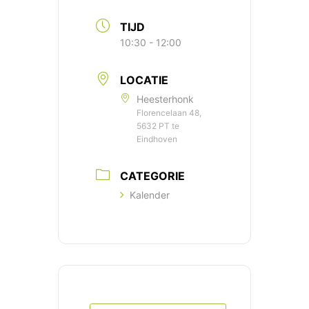
TIJD
10:30 - 12:00
LOCATIE
Heesterhonk
Florencelaan 48,
5632 PT te
Eindhoven
CATEGORIE
Kalender