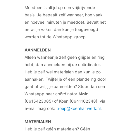
Meedoen is altijd op een vrijblijvende
basis. Je bepaalt zelf wanneer, hoe vaak
en hoeveel minuten je meedoet. Bevalt het
en wil je vaker, dan kun je toegevoegd
worden tot de WhatsApp-groep.
AANMELDEN
Alleen wanneer je zelf geen grijper en ring
hebt, dan aanmelden bij de coördinator.
Heb je zelf wel materialen dan kun je zo
aanhaken. Twijfel je of een plandeling door
gaat of wil jij je aanmelden? Stuur dan een
WhatsApp naar coördinator Alwin
(0615423085) of Koen (0641102348), via
e-mail mag ook:
troep@koenhalfwerk.nl
.
MATERIALEN
Heb je zelf géén materialen? Géén