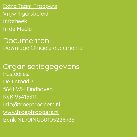
Extra Team Troopers
Vrijwilligersbeleid
Infotheek
In de Media
Documenten
Download Officiële documenten
Organisatiegegevens
Postadres:
De Latpad 3
5641 WH Eindhoven
KvK 93415311
info@troeptroopers.nl
www.troeptroopers.nl
Bank NL70INGB0105226785