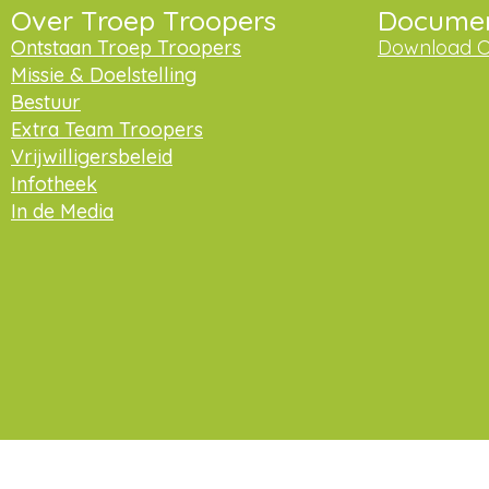
Over Troep Troopers
Docume
Ontstaan Troep Troopers
Download O
Missie & Doelstelling
Bestuur
Extra Team Troopers
Vrijwilligersbeleid
Infotheek
In de Media
Praat met ons mee op