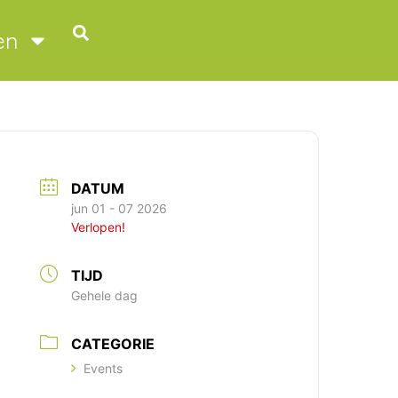
en
DATUM
jun 01 - 07 2026
Verlopen!
TIJD
Gehele dag
CATEGORIE
Events