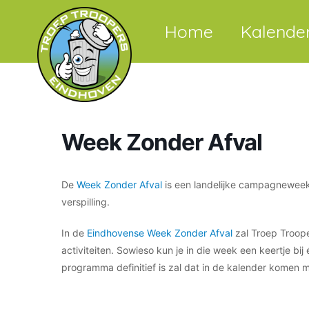
Home
Kalende
Week Zonder Afval
De
Week Zonder Afval
is een landelijke campagneweek
verspilling.
In de
Eindhovense Week Zonder Afval
zal Troep Troope
activiteiten. Sowieso kun je in die week een keertje bi
programma definitief is zal dat in de kalender komen 