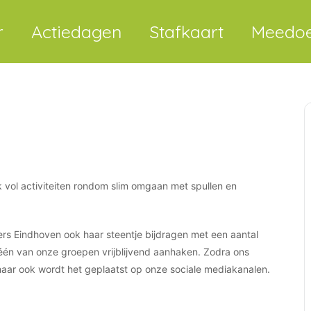
r
Actiedagen
Stafkaart
Meedo
 vol activiteiten rondom slim omgaan met spullen en
rs Eindhoven ook haar steentje bijdragen met een aantal
j één van onze groepen vrijblijvend aanhaken. Zodra ons
maar ook wordt het geplaatst op onze sociale mediakanalen.