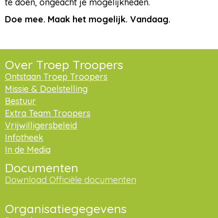
te doen, ongeacht je mogelijkheden.
Doe mee. Maak het mogelijk. Vandaag.
Over Troep Troopers
Ontstaan Troep Troopers
Missie & Doelstelling
Bestuur
Extra Team Troopers
Vrijwilligersbeleid
Infotheek
In de Media
Documenten
Download Officiële documenten
Organisatiegegevens