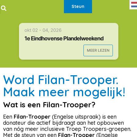
Steun
okt 02 - 04, 2026
1e Eindhovense Plandelweekend
MEER LEZEN
Word Filan-Trooper.
Maak meer mogelijk!
Wat is een Filan-Trooper?
Een
Filan-Trooper
(Engelse uitspraak) is een
donateur die actief bijdraagt aan het opbouwen
van nóg meer inclusieve Troep Troopers-groepen.
Met de steun van een
Filan-Trooper
(Engelse