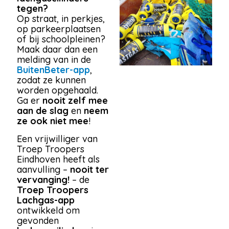
tegen?
Op straat, in perkjes,
op parkeerplaatsen
of bij schoolpleinen?
Maak daar dan een
melding van in de
BuitenBeter-app
,
zodat ze kunnen
worden opgehaald.
Ga er
nooit zelf mee
aan de slag
en
neem
ze ook niet mee
!
Een vrijwilliger van
Troep Troopers
Eindhoven heeft als
aanvulling –
nooit ter
vervanging!
– de
Troep Troopers
Lachgas-app
ontwikkeld om
gevonden