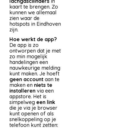
lachgascilinders
in
kaart te brengen. Zo
kunnen we allemaal
zien waar de
hotspots in Eindhoven
zijn.
Hoe werkt de app?
De app is zo
ontworpen dat je met
zo min mogelijk
handelingen een
nauwkeurige melding
kunt maken. Je hoeft
geen account
aan te
maken en
niets te
installeren
via een
appstore. Het is
simpelweg
een link
die je via je browser
kunt openen of als
snelkoppeling op je
telefoon kunt zetten: