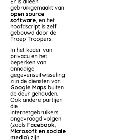
Er is alleen
gebruikgemaakt van
open source
software
, en het
hoofdscript is zelf
gebouwd door de
Troep Troopers.
In het kader van
privacy en het
beperken van
onnodige
gegevensuitwisseling
zijn de diensten van
Google Maps
buiten
de deur gehouden.
Ook andere partijen
die
internetgebruikers
ongevraagd volgen
(zoals
Facebook,
Microsoft en sociale
media
) zijn