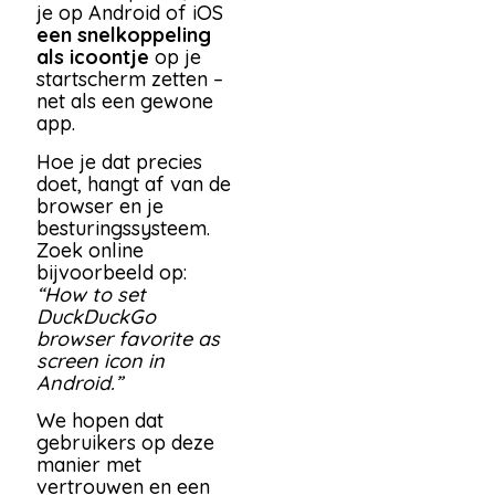
je op Android of iOS
een snelkoppeling
als icoontje
op je
startscherm zetten –
net als een gewone
app.
Hoe je dat precies
doet, hangt af van de
browser en je
besturingssysteem.
Zoek online
bijvoorbeeld op:
“How to set
DuckDuckGo
browser favorite as
screen icon in
Android.”
We hopen dat
gebruikers op deze
manier met
vertrouwen en een