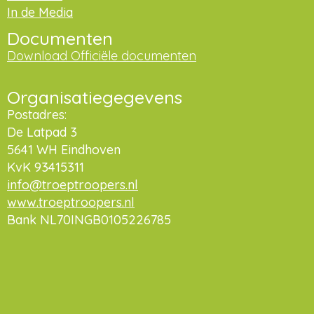
In de Media
Documenten
Download Officiële documenten
Organisatiegegevens
Postadres:
De Latpad 3
5641 WH Eindhoven
KvK 93415311
info@troeptroopers.nl
www.troeptroopers.nl
Bank NL70INGB0105226785